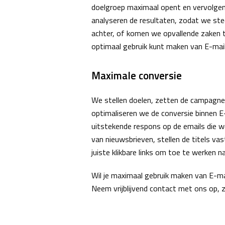
doelgroep maximaal opent en vervolgen
analyseren de resultaten, zodat we ste
achter, of komen we opvallende zaken te
optimaal gebruik kunt maken van E-mail
Maximale conversie
We stellen doelen, zetten de campagnes
optimaliseren we de conversie binnen E
uitstekende respons op de emails die we
van nieuwsbrieven, stellen de titels va
juiste klikbare links om toe te werken 
Wil je maximaal gebruik maken van E-ma
Neem vrijblijvend contact met ons op, 