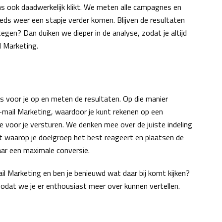
s ook daadwerkelijk klikt. We meten alle campagnes en
eds weer een stapje verder komen. Blijven de resultaten
gen? Dan duiken we dieper in de analyse, zodat je altijd
 Marketing.
 voor je op en meten de resultaten. Op die manier
-mail Marketing, waardoor je kunt rekenen op een
 voor je versturen. We denken mee over de juiste indeling
st waarop je doelgroep het best reageert en plaatsen de
naar een maximale conversie.
il Marketing en ben je benieuwd wat daar bij komt kijken?
zodat we je er enthousiast meer over kunnen vertellen.