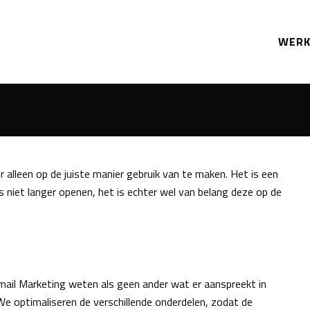
WER
er alleen op de juiste manier gebruik van te maken. Het is een
niet langer openen, het is echter wel van belang deze op de
mail Marketing weten als geen ander wat er aanspreekt in
 We optimaliseren de verschillende onderdelen, zodat de